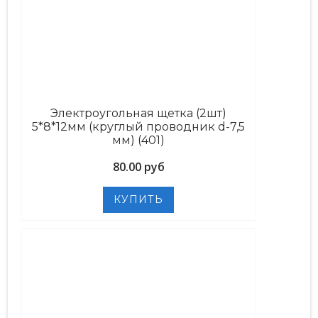
Электроугольная щетка (2шт)
5*8*12мм (круглый проводник d-7,5
мм) (401)
80.00 руб