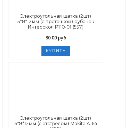
Электроугольная щетка (2шт)
5*8*12мм (с проточкой) рубанок
Интерскол P110-01 (557)
80.00 руб
Электроугольная щетка (2шт)
5*8*12мм (с отстрелом) Makita А-64