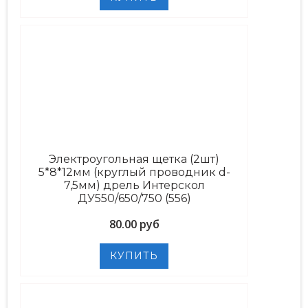
Электроугольная щетка (2шт)
5*8*12мм (круглый проводник d-
7,5мм) дрель Интерскол
ДУ550/650/750 (556)
80.00 руб