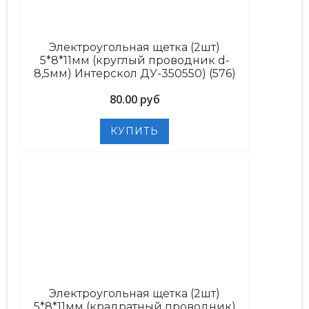
Электроугольная щетка (2шт)
5*8*11мм (круглый проводник d-
8,5мм) Интерскол ДУ-350550) (576)
80.00 руб
Электроугольная щетка (2шт)
5*8*11мм (крадратный проводник)