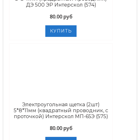
ДЭ 500 ЭР Интерскол (574)
80.00 руб
Электроугольная щетка (2шт)
5*8*11мм (квадратный проводник, с
проточкой) Интерскол МП-65Э (575)
80.00 руб