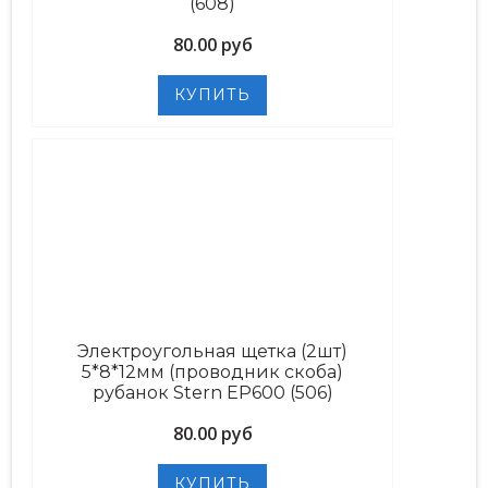
(608)
80.00 руб
Электроугольная щетка (2шт)
5*8*12мм (проводник скоба)
рубанок Stern EP600 (506)
80.00 руб