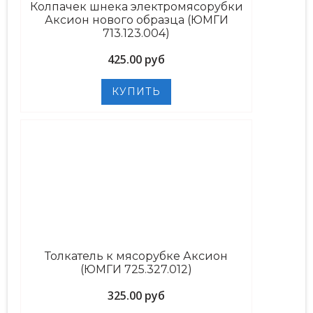
Колпачек шнека электромясорубки
Аксион нового образца (ЮМГИ
713.123.004)
425.00 руб
Толкатель к мясорубке Аксион
(ЮМГИ 725.327.012)
325.00 руб