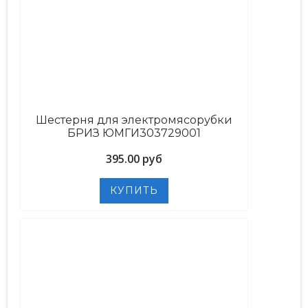
Шестерня для электромясорубки
БРИЗ ЮМГИ303729001
395.00 руб