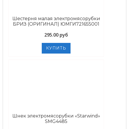
Шестерня малая электромясорубки
БРИЗ (ОРИГИНАЛ) ЮМГИ721655001
295.00 руб
Шнек электромясорубки «Starwind»
SMG4485