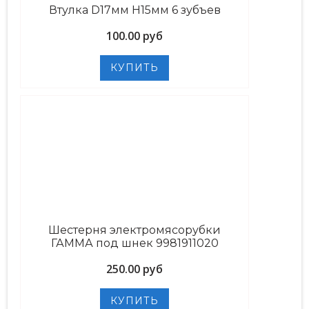
Втулка D17мм H15мм 6 зубъев
100.00 руб
Шестерня электромясорубки
ГАММА под шнек 9981911020
250.00 руб