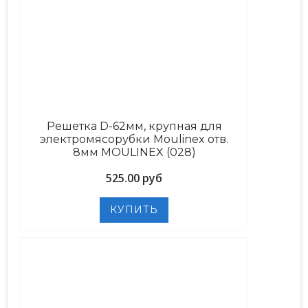
Решетка D-62мм, крупная для
электромясорубки Moulinex отв.
8мм MOULINEX (028)
525.00 руб