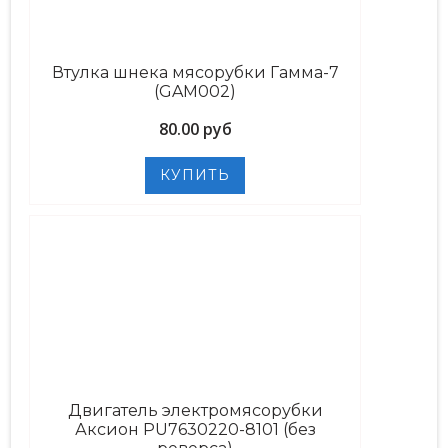
Втулка шнека мясорубки Гамма-7
(GAM002)
80.00 руб
Двигатель электромясорубки
Аксион PU7630220-8101 (без