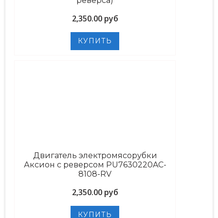
реверса)
2,350.00 руб
Двигатель электромясорубки
Аксион с реверсом PU7630220AC-
8108-RV
2,350.00 руб