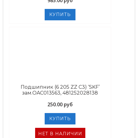
985.00 руб
Подшипник (6 205 ZZ C3) ‘SKF’
зам.OAC013563, 481252028138
250.00 руб
НЕТ В НАЛИЧИИ