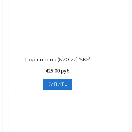
Подшипник (6 201zz) ‘SKF’
425.00 руб