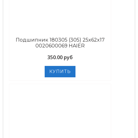
Подшипник 180305 (305) 25x62x17
0020600069 HAIER
350.00 руб