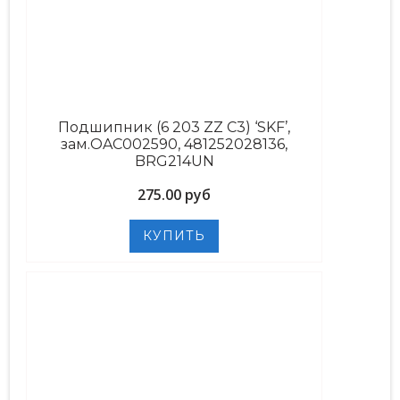
Подшипник (6 203 ZZ C3) ‘SKF’,
зам.OAC002590, 481252028136,
BRG214UN
275.00 руб