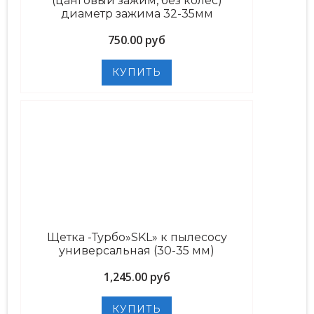
(цанговый зажим, без колес)
диаметр зажима 32-35мм
750.00 руб
Щетка -Турбо»SKL» к пылесосу
универсальная (30-35 мм)
1,245.00 руб