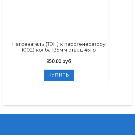
Нагреватель (ТЭН) к парогенератору
(002) колба 135мм отвод 45гр
950.00 руб