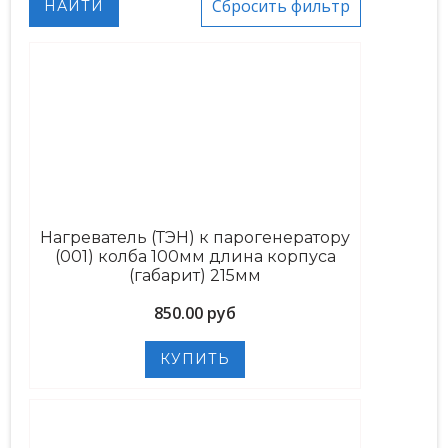
Нагреватель (ТЭН) к парогенератору
(001) колба 100мм длина корпуса
(габарит) 215мм
850.00 руб