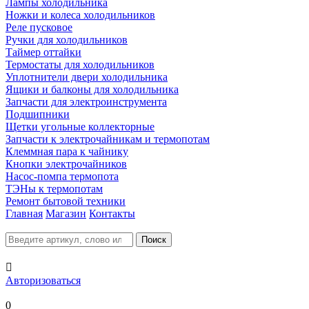
Лампы холодильника
Ножки и колеса холодильников
Реле пусковое
Ручки для холодильников
Таймер оттайки
Термостаты для холодильников
Уплотнители двери холодильника
Ящики и балконы для холодильника
Запчасти для электроинструмента
Подшипники
Щетки угольные коллекторные
Запчасти к электрочайникам и термопотам
Клеммная пара к чайнику
Кнопки электрочайников
Насос-помпа термопота
ТЭНы к термопотам
Ремонт бытовой техники
Главная
Магазин
Контакты

Авторизоваться
0