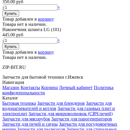
350.00 руб
-
+
Товар добавлен в
корзину
Товара нет в наличии.
Наконечник шланга LG (101)
445.00 руб
-
+
Товар добавлен в
корзину
Товара нет в наличии.
ZIP-BIT.RU
Запчасти для бытовой техники г.Ижевск
Навигация
Магазин
Контакты
Корзина
Личный кабинет
Политика
конфиденциальности
Каталог
Бытовая техника
Запчасти для блендеров
Запчасти для
водонагревателей и котлов
Запчасти для газовых плит и
электроплит
Запчасти для микроволновок (СВЧ печей)
Запчасти для мясорубок
Запчасти для парогенераторов
Запчасти для печей и сауны
Запчасти для посудомоечных
машин
Запчасти для пылесосов
Запчасти для стиральных