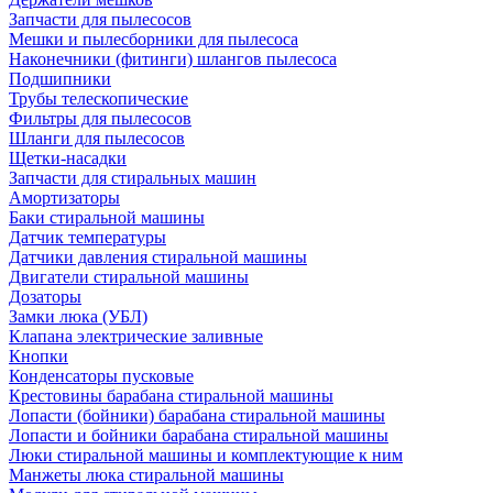
Запчасти для пылесосов
Мешки и пылесборники для пылесоса
Наконечники (фитинги) шлангов пылесоса
Подшипники
Трубы телескопические
Фильтры для пылесосов
Шланги для пылесосов
Щетки-насадки
Запчасти для стиральных машин
Амортизаторы
Баки стиральной машины
Датчик температуры
Датчики давления стиральной машины
Двигатели стиральной машины
Дозаторы
Замки люка (УБЛ)
Клапана электрические заливные
Кнопки
Конденсаторы пусковые
Крестовины барабана стиральной машины
Лопасти (бойники) барабана стиральной машины
Лопасти и бойники барабана стиральной машины
Люки стиральной машины и комплектующие к ним
Манжеты люка стиральной машины