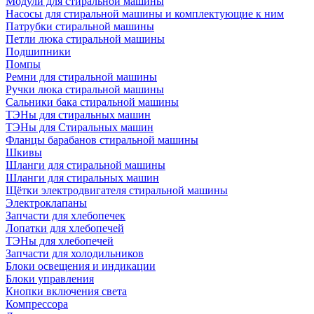
Модули для стиральной машины
Насосы для стиральной машины и комплектующие к ним
Патрубки стиральной машины
Петли люка стиральной машины
Подшипники
Помпы
Ремни для стиральной машины
Ручки люка стиральной машины
Сальники бака стиральной машины
ТЭНы для стиральных машин
ТЭНы для Стиральных машин
Фланцы барабанов стиральной машины
Шкивы
Шланги для стиральной машины
Шланги для стиральных машин
Щётки электродвигателя стиральной машины
Электроклапаны
Запчасти для хлебопечек
Лопатки для хлебопечей
ТЭНы для хлебопечей
Запчасти для холодильников
Блоки освещения и индикации
Блоки управления
Кнопки включения света
Компрессора