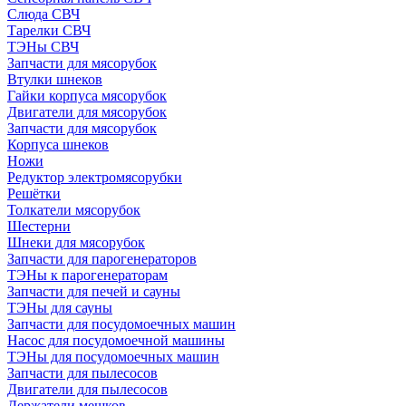
Слюда СВЧ
Тарелки СВЧ
ТЭНы СВЧ
Запчасти для мясорубок
Втулки шнеков
Гайки корпуса мясорубок
Двигатели для мясорубок
Запчасти для мясорубок
Корпуса шнеков
Ножи
Редуктор электромясорубки
Решётки
Толкатели мясорубок
Шестерни
Шнеки для мясорубок
Запчасти для парогенераторов
ТЭНы к парогенераторам
Запчасти для печей и сауны
ТЭНы для сауны
Запчасти для посудомоечных машин
Насос для посудомоечной машины
ТЭНы для посудомоечных машин
Запчасти для пылесосов
Двигатели для пылесосов
Держатели мешков