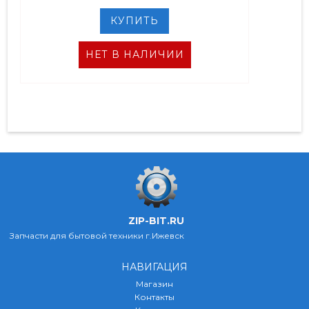
НЕТ В НАЛИЧИИ
ZIP-BIT.RU
Запчасти для бытовой техники г.Ижевск
НАВИГАЦИЯ
Магазин
Контакты